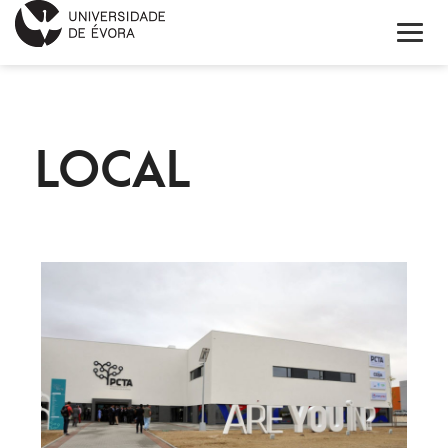
INNOVATION DAY
LOCAL
PROGRAMA
INSCRIÇÃO
OS CONFERENCISTAS
INFORMAÇÕES
ENGLISH