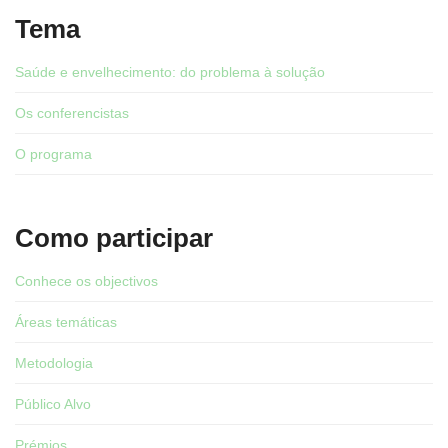
Tema
Saúde e envelhecimento: do problema à solução
Os conferencistas
O programa
Como participar
Conhece os objectivos
Áreas temáticas
Metodologia
Público Alvo
Prémios