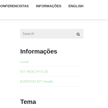
CONFERENCISTAS
INFORMAÇÕES
ENGLISH
Informações
Local
EIT HEALTH E UE
EVENTOS EIT Health
Tema