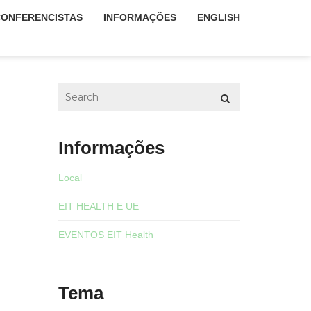
CONFERENCISTAS
INFORMAÇÕES
ENGLISH
Informações
Local
EIT HEALTH E UE
EVENTOS EIT Health
Tema