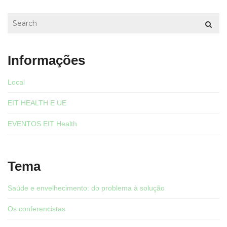
Informações
Local
EIT HEALTH E UE
EVENTOS EIT Health
Tema
Saúde e envelhecimento: do problema à solução
Os conferencistas