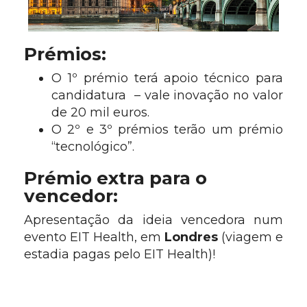
Prémios:
O 1º prémio terá apoio técnico para
candidatura – vale inovação no valor
de 20 mil euros.
O 2º e 3º prémios terão um prémio
“tecnológico”.
Prémio extra para o
vencedor:
Apresentação da ideia vencedora num
evento EIT Health, em
Londres
(viagem e
estadia pagas pelo EIT Health)!