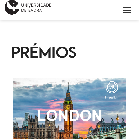
INNOVATION DAY
PRÉMIOS
PROGRAMA
INSCRIÇÃO
OS CONFERENCISTAS
INFORMAÇÕES
ENGLISH